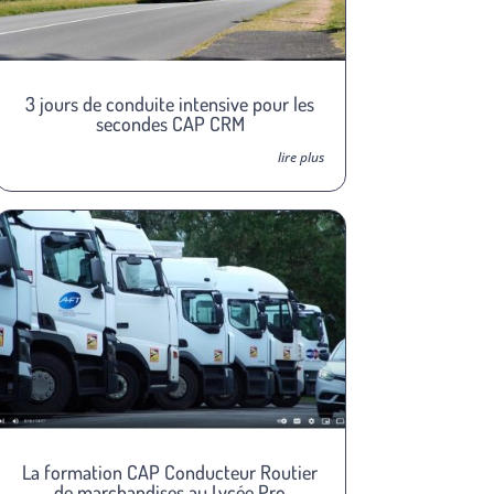
3 jours de conduite intensive pour les
secondes CAP CRM
lire plus
La formation CAP Conducteur Routier
de marchandises au Lycée Pro