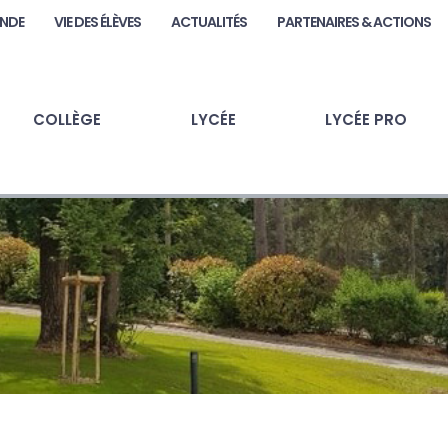
ANDE
VIE DES ÉLÈVES
ACTUALITÉS
PARTENAIRES & ACTIONS
COLLÈGE
LYCÉE
LYCÉE PRO