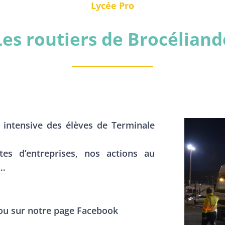
Lycée Pro
Les routiers de Brocéliand
 intensive des élèves de Terminale
tes d’entreprises, nos actions au
c…
 ou sur notre page Facebook