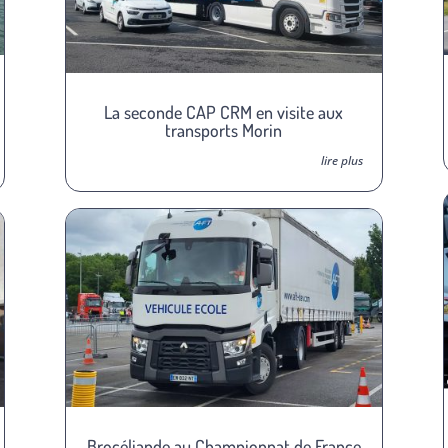
La seconde CAP CRM en visite aux
transports Morin
lire plus
Brocéliande au Championnat de France