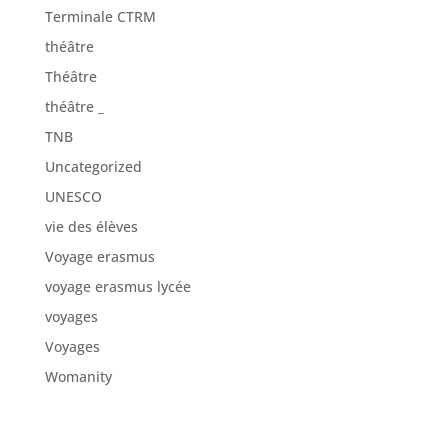
Terminale CTRM
théâtre
Théâtre
théâtre _
TNB
Uncategorized
UNESCO
vie des élèves
Voyage erasmus
voyage erasmus lycée
voyages
Voyages
Womanity