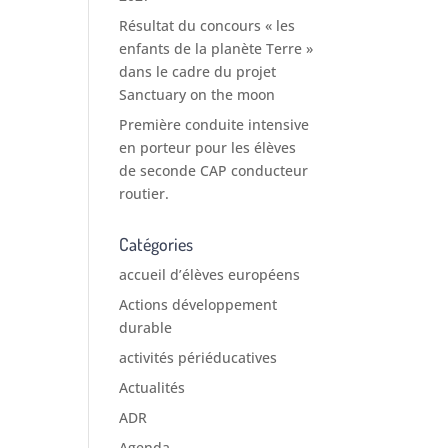
Résultat du concours « les
enfants de la planète Terre »
dans le cadre du projet
Sanctuary on the moon
Première conduite intensive
en porteur pour les élèves
de seconde CAP conducteur
routier.
Catégories
accueil d’élèves européens
Actions développement
durable
activités périéducatives
Actualités
ADR
Agenda