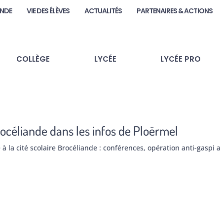
ANDE
VIE DES ÉLÈVES
ACTUALITÉS
PARTENAIRES & ACTIONS
COLLÈGE
LYCÉE
LYCÉE PRO
océliande dans les infos de Ploërmel
 la cité scolaire Brocéliande : conférences, opération anti-gaspi 