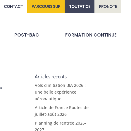
CONTACT
PARCOURS SUP
TOUTATICE
PRONOTE
POST-BAC
FORMATION CONTINUE
Articles récents
Vols d’initiation BIA 2026 :
au
une belle expérience
aéronautique
Article de France Routes de
juillet-août 2026
Planning de rentrée 2026-
2027