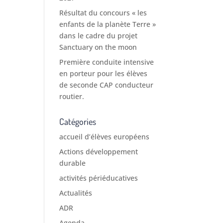
Résultat du concours « les
enfants de la planète Terre »
dans le cadre du projet
Sanctuary on the moon
Première conduite intensive
en porteur pour les élèves
de seconde CAP conducteur
routier.
Catégories
accueil d’élèves européens
Actions développement
durable
activités périéducatives
Actualités
ADR
Agenda