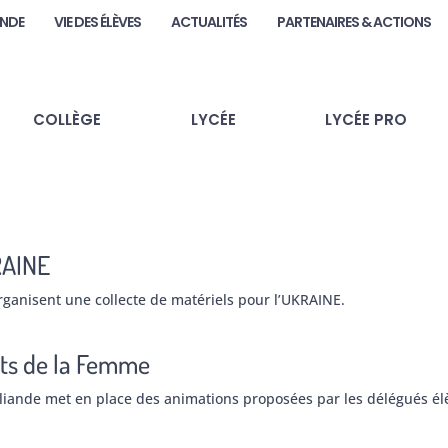
ANDE
VIE DES ÉLÈVES
ACTUALITÉS
PARTENAIRES & ACTIONS
COLLÈGE
LYCÉE
LYCÉE PRO
KRAINE
ganisent une collecte de matériels pour l’UKRAINE.
its de la Femme
océliande met en place des animations proposées par les délégués él