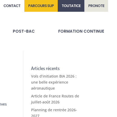
CONTACT
PARCOURS SUP
TOUTATICE
PRONOTE
POST-BAC
FORMATION CONTINUE
Articles récents
Vols d’initiation BIA 2026 :
une belle expérience
aéronautique
Article de France Routes de
juillet-août 2026
èves
Planning de rentrée 2026-
2027