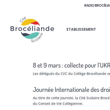
RADIO BROCÉLI
ETABLISSEMENT
8 et 9 mars : collecte pour l’U
Les délégués du CVC du Collège Brocéliande or
Journée Internationale des dro
Au titre de cette journée, la Cité Scolaire Br
du Conseil de Vie Collégienne.