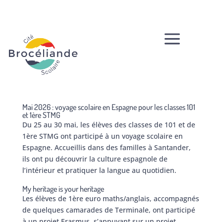
a
Mai 2026 : voyage scolaire en Espagne pour les classes 101
et 1ère STMG
Du 25 au 30 mai, les élèves des classes de 101 et de
1ère STMG ont participé à un voyage scolaire en
Espagne. Accueillis dans des familles à Santander,
ils ont pu découvrir la culture espagnole de
l’intérieur et pratiquer la langue au quotidien.
My heritage is your heritage
Les élèves de 1ère euro maths/anglais, accompagnés
de quelques camarades de Terminale, ont participé
à un projet Erasmus, s’appuyant sur un projet