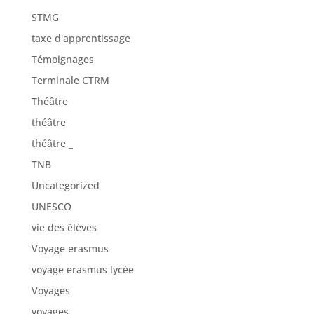
STMG
taxe d'apprentissage
Témoignages
Terminale CTRM
Théâtre
théâtre
théâtre _
TNB
Uncategorized
UNESCO
vie des élèves
Voyage erasmus
voyage erasmus lycée
Voyages
voyages