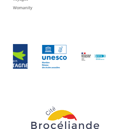
Womanity