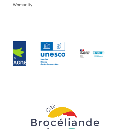
Womanity