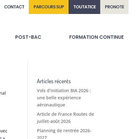
CONTACT
PARCOURS SUP
TOUTATICE
PRONOTE
POST-BAC
FORMATION CONTINUE
Articles récents
Vols d’initiation BIA 2026 :
nal
une belle expérience
aéronautique
Article de France Routes de
juillet-août 2026
Planning de rentrée 2026-
avec
2027
p »