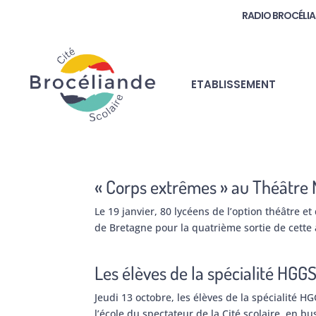
RADIO BROCÉLI
ETABLISSEMENT
« Corps extrêmes » au Théâtre 
Le 19 janvier, 80 lycéens de l’option théâtre 
de Bretagne pour la quatrième sortie de cette
Les élèves de la spécialité HG
Jeudi 13 octobre, les élèves de la spécialité
l’école du spectateur de la Cité scolaire, en bu