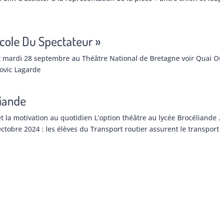
École Du Spectateur »
nt mardi 28 septembre au Théâtre National de Bretagne voir Quai O
ovic Lagarde
liande
t la motivation au quotidien L’option théâtre au lycée Brocéliande 
Octobre 2024 : les élèves du Transport routier assurent le transport