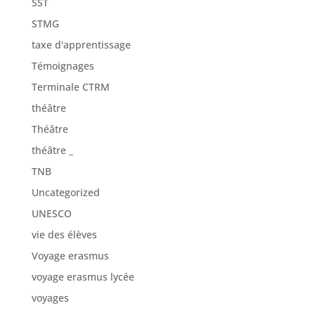
SST
STMG
taxe d'apprentissage
Témoignages
Terminale CTRM
théâtre
Théâtre
théâtre _
TNB
Uncategorized
UNESCO
vie des élèves
Voyage erasmus
voyage erasmus lycée
voyages