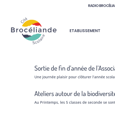
RADIO BROCÉLI
ETABLISSEMENT
Sortie de fin d’année de l’Assoc
Une journée plaisir pour clôturer l’année scol
Ateliers autour de la biodiversi
Au Printemps, les 5 classes de seconde se so