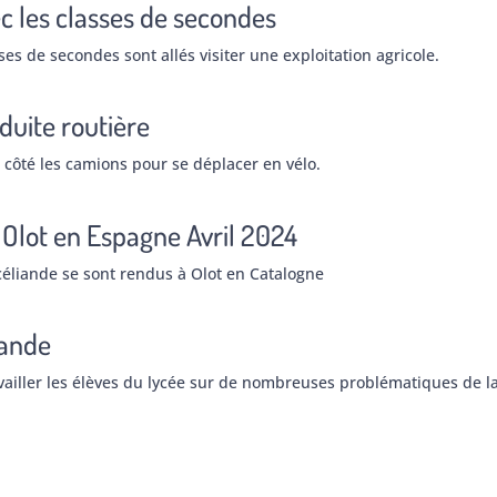
ec les classes de secondes
s de secondes sont allés visiter une exploitation agricole.
duite routière
 côté les camions pour se déplacer en vélo.
Olot en Espagne Avril 2024
éliande se sont rendus à Olot en Catalogne
iande
ailler les élèves du lycée sur de nombreuses problématiques de l