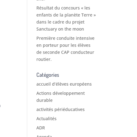
Résultat du concours « les
enfants de la planète Terre »
dans le cadre du projet
Sanctuary on the moon
Première conduite intensive
en porteur pour les élèves
de seconde CAP conducteur
routier.
Catégories
accueil d’élèves européens
Actions développement
durable
a
activités périéducatives
Actualités
ADR
Agenda