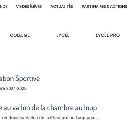
ANDE
VIE DES ÉLÈVES
ACTUALITÉS
PARTENAIRES & ACTIONS
COLLÈGE
LYCÉE
LYCÉE PRO
iation Sportive
aire 2024-2025
te au vallon de la chambre au loup
nt rendues au Vallon de la Chambre au Loup pour …