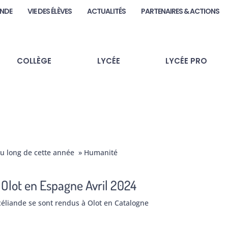
ANDE
VIE DES ÉLÈVES
ACTUALITÉS
PARTENAIRES & ACTIONS
COLLÈGE
LYCÉE
LYCÉE PRO
 au long de cette année » Humanité
Olot en Espagne Avril 2024
éliande se sont rendus à Olot en Catalogne