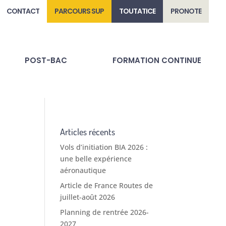
CONTACT
PARCOURS SUP
TOUTATICE
PRONOTE
POST-BAC
FORMATION CONTINUE
Articles récents
Vols d’initiation BIA 2026 :
une belle expérience
aéronautique
Article de France Routes de
juillet-août 2026
Planning de rentrée 2026-
2027