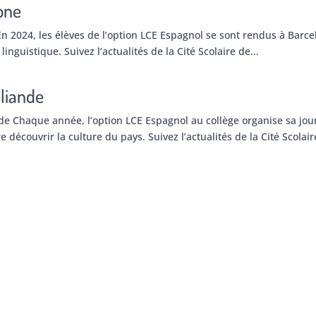
lone
 En 2024, les élèves de l’option LCE Espagnol se sont rendus à Barc
linguistique. Suivez l’actualités de la Cité Scolaire de...
éliande
nde Chaque année, l’option LCE Espagnol au collège organise sa jo
 découvrir la culture du pays. Suivez l’actualités de la Cité Scolair