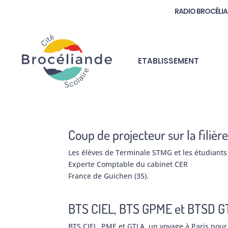
RADIO BROCÉLI
ETABLISSEMENT
Coup de projecteur sur la filiè
Les élèves de Terminale STMG et les étudiants 
Experte Comptable du cabinet CER
France de Guichen (35).
BTS CIEL, BTS GPME et BTSD GT
BTS CIEL, PME et GTLA, un voyage à Paris pour p