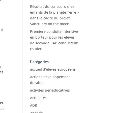
Résultat du concours « les
enfants de la planète Terre »
dans le cadre du projet
Sanctuary on the moon
Il
Première conduite intensive
en porteur pour les élèves
de seconde CAP conducteur
routier.
Catégories
a
accueil d’élèves européens
res
Actions développement
durable
activités périéducatives
Actualités
et
ADR
Bac
Agenda