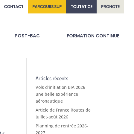
CONTACT
PARCOURS SUP
TOUTATICE
PRONOTE
POST-BAC
FORMATION CONTINUE
Articles récents
Vols d’initiation BIA 2026 :
une belle expérience
aéronautique
Article de France Routes de
juillet-août 2026
Planning de rentrée 2026-
2027
t «