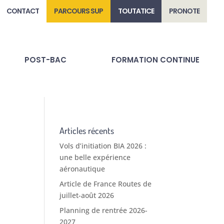
CONTACT
PARCOURS SUP
TOUTATICE
PRONOTE
POST-BAC
FORMATION CONTINUE
Articles récents
Vols d’initiation BIA 2026 :
une belle expérience
aéronautique
Article de France Routes de
juillet-août 2026
Planning de rentrée 2026-
2027