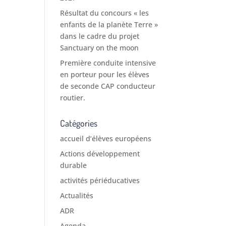
Résultat du concours « les
enfants de la planète Terre »
dans le cadre du projet
Sanctuary on the moon
Première conduite intensive
en porteur pour les élèves
de seconde CAP conducteur
routier.
Catégories
accueil d’élèves européens
Actions développement
durable
activités périéducatives
Actualités
ADR
Agenda