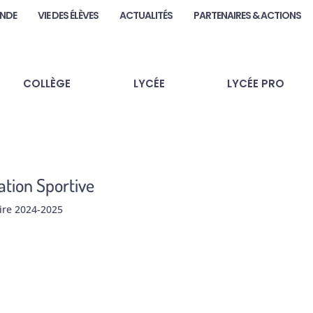
ANDE
VIE DES ÉLÈVES
ACTUALITÉS
PARTENAIRES & ACTIONS
COLLÈGE
LYCÉE
LYCÉE PRO
iation Sportive
aire 2024-2025