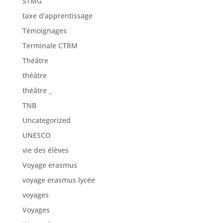
Terminale CTRM
Théâtre
théâtre
théâtre _
TNB
Uncategorized
UNESCO
vie des élèves
Voyage erasmus
voyage erasmus lycée
voyages
Voyages
Womanity