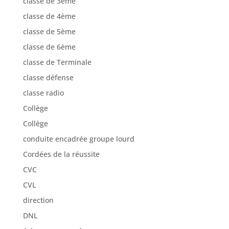
classe de 6ème
classe de Terminale
classe défense
classe radio
Collège
Collège
conduite encadrée groupe lourd
Cordées de la réussite
CVC
CVL
direction
DNL
échanges européens
Ecole du spectateur
Ecole du spectateur