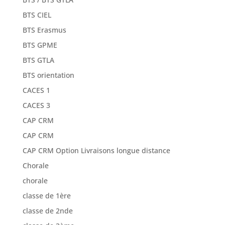
BTS GPME
BTS GTLA
BTS orientation
CACES 1
CACES 3
CAP CRM
CAP CRM
CAP CRM Option Livraisons longue distance
Chorale
chorale
classe de 1ère
classe de 2nde
classe de 3ème
classe de 4ème
classe de 5ème