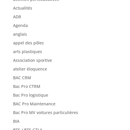
Agenda
anglais
appel des pôles
arts plastiques
Association sportive
atelier éloquence
BAC CRM
Bac Pro CTRM
Bac Pro logistique
BAC Pro Maintenance
Bac Pro MV voitures particulières
BIA
BTS / BTS GTLA
BTS CIEL
BTS Erasmus