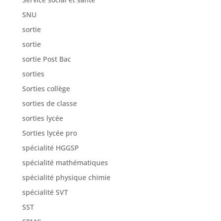
sortie
sortie Post Bac
sorties
Sorties collège
sorties de classe
sorties lycée
Sorties lycée pro
spécialité HGGSP
spécialité mathématiques
spécialité physique chimie
spécialité SVT
SST
STMG
taxe d'apprentissage
Témoignages