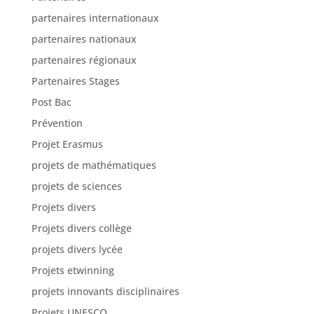
partenaires régionaux
Partenaires Stages
Post Bac
Prévention
Projet Erasmus
projets de mathématiques
projets de sciences
Projets divers
Projets divers collège
projets divers lycée
Projets etwinning
projets innovants disciplinaires
Projets UNESCO
radio des lycéens
recrutement