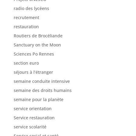
restauration
Routiers de Brocéliande
Sanctuary on the Moon
Sciences Po Rennes
section euro
séjours à l’étranger
semaine conduite intensive
semaine des droits humains
semaine pour la planète
service orientation
Service restauration
service scolarité
Service social et santé
SNU
sortie