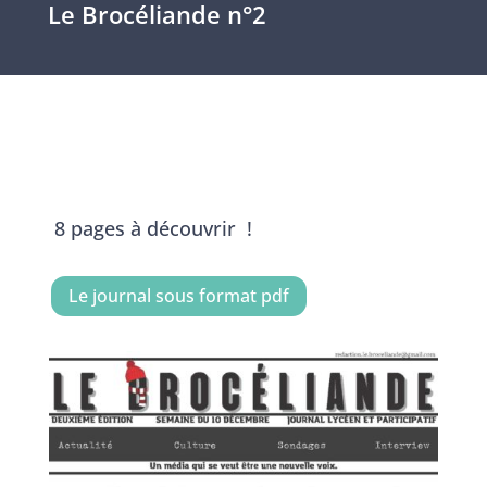
Le Brocéliande n°2
8 pages à découvrir !
Le journal sous format pdf