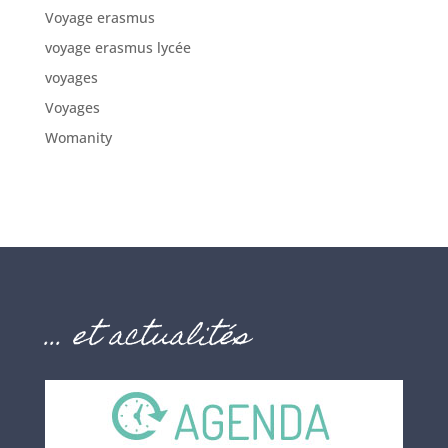
Voyage erasmus
voyage erasmus lycée
voyages
Voyages
Womanity
… et actualités