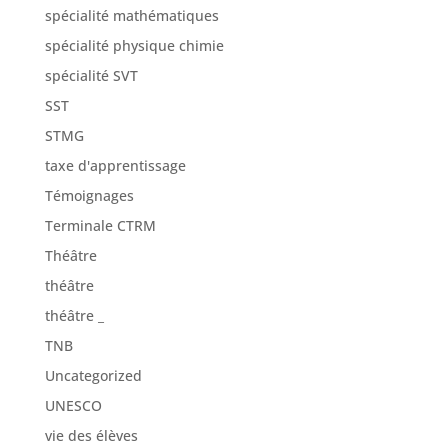
spécialité mathématiques
spécialité physique chimie
spécialité SVT
SST
STMG
taxe d'apprentissage
Témoignages
Terminale CTRM
Théâtre
théâtre
théâtre _
TNB
Uncategorized
UNESCO
vie des élèves