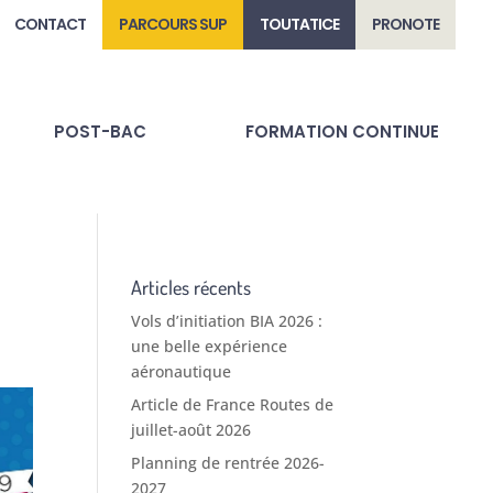
CONTACT
PARCOURS SUP
TOUTATICE
PRONOTE
POST-BAC
FORMATION CONTINUE
Articles récents
Vols d’initiation BIA 2026 :
une belle expérience
aéronautique
Article de France Routes de
juillet-août 2026
Planning de rentrée 2026-
2027