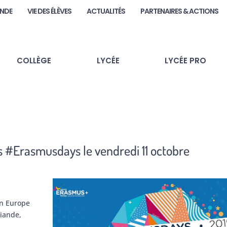
ANDE
VIE DES ÉLÈVES
ACTUALITÉS
PARTENAIRES & ACTIONS
COLLÈGE
LYCÉE
LYCÉE PRO
s #Erasmusdays le vendredi 11 octobre
en Europe
liande,