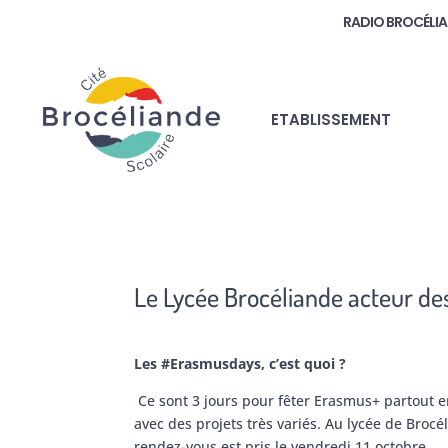
RADIO BROCÉLI
ETABLISSEMENT
Le Lycée Brocéliande acteur de
Les #Erasmusdays, c’est quoi ?
Ce sont 3 jours pour fêter Erasmus+ partout 
avec des projets très variés. Au lycée de Brocé
rendez-vous est pris le vendredi 11 octobre…