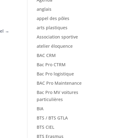
anglais
appel des pôles
arts plastiques
el
→
Association sportive
atelier éloquence
BAC CRM
Bac Pro CTRM
Bac Pro logistique
BAC Pro Maintenance
Bac Pro MV voitures
particulières
BIA
BTS / BTS GTLA
BTS CIEL
BTS Erasmus