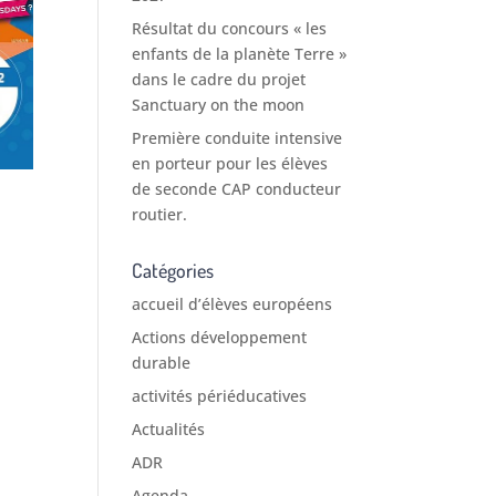
Résultat du concours « les
enfants de la planète Terre »
dans le cadre du projet
Sanctuary on the moon
Première conduite intensive
en porteur pour les élèves
de seconde CAP conducteur
routier.
Catégories
accueil d’élèves européens
Actions développement
durable
activités périéducatives
Actualités
ADR
Agenda