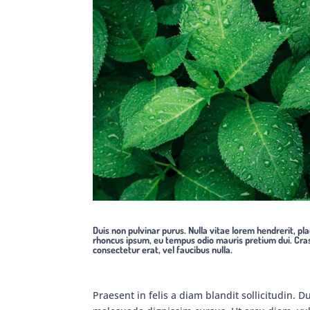
Duis non pulvinar purus. Nulla vitae lorem hendrerit, pla
rhoncus ipsum, eu tempus odio mauris pretium dui. Cra
consectetur erat, vel faucibus nulla.
Praesent in felis a diam blandit sollicitudin. D