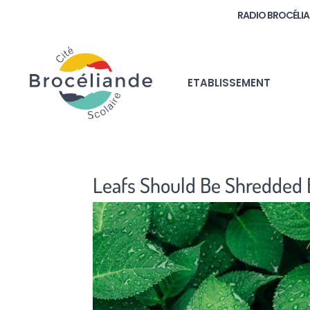
RADIO BROCÉLI
ETABLISSEMENT
Leafs Should Be Shredded 