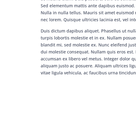
Sed elementum mattis ante dapibus euismod.
Nulla in nulla tellus. Mauris sit amet euismod n
nec lorem. Quisque ultricies lacinia est, vel i
Duis dictum dapibus aliquet. Phasellus ut null
turpis lobortis molestie et in ex. Nullam posu
blandit mi, sed molestie ex. Nunc eleifend jus
dui molestie consequat. Nullam quis eros est. N
accumsan ex libero vel metus. Integer dolor qu
aliquam justo ac posuere. Aliquam ultrices li
vitae ligula vehicula, ac faucibus urna tincidu