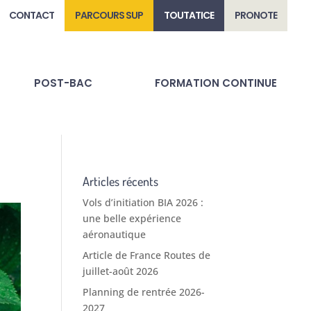
CONTACT
PARCOURS SUP
TOUTATICE
PRONOTE
POST-BAC
FORMATION CONTINUE
Articles récents
Vols d’initiation BIA 2026 :
une belle expérience
aéronautique
Article de France Routes de
juillet-août 2026
Planning de rentrée 2026-
2027