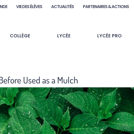
ANDE
VIE DES ÉLÈVES
ACTUALITÉS
PARTENAIRES & ACTIONS
COLLÈGE
LYCÉE
LYCÉE PRO
Before Used as a Mulch