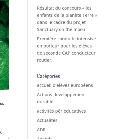
Résultat du concours « les
enfants de la planète Terre »
dans le cadre du projet
Sanctuary on the moon
Première conduite intensive
en porteur pour les élèves
de seconde CAP conducteur
routier.
Catégories
accueil d’élèves européens
Actions développement
durable
tus
activités périéducatives
Actualités
ADR
is
Agenda