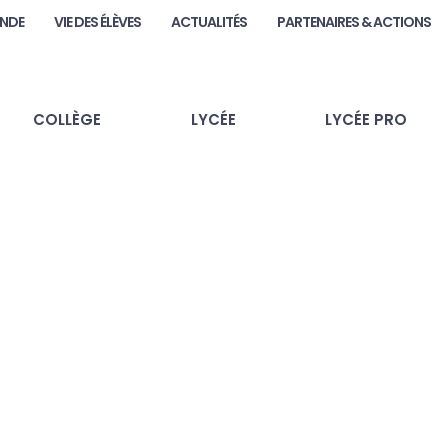
ANDE
VIE DES ÉLÈVES
ACTUALITÉS
PARTENAIRES & ACTIONS
COLLÈGE
LYCÉE
LYCÉE PRO