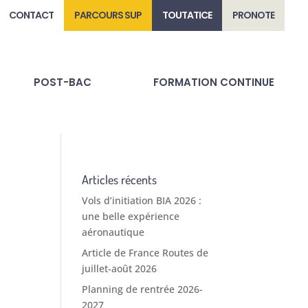
CONTACT
PARCOURS SUP
TOUTATICE
PRONOTE
POST-BAC
FORMATION CONTINUE
Articles récents
Vols d’initiation BIA 2026 :
une belle expérience
aéronautique
Article de France Routes de
juillet-août 2026
Planning de rentrée 2026-
2027