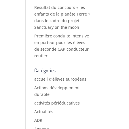
Résultat du concours « les
enfants de la planète Terre »
dans le cadre du projet
Sanctuary on the moon
Première conduite intensive
en porteur pour les élèves
de seconde CAP conducteur
routier.
Catégories
accueil d’élèves européens
Actions développement
durable
activités périéducatives
Actualités
ADR
Agenda