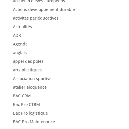
accueil d’élèves européens
Actions développement durable
activités périéducatives
Actualités
ADR
Agenda
anglais
appel des pôles
arts plastiques
Association sportive
atelier éloquence
BAC CRM
Bac Pro CTRM
Bac Pro logistique
BAC Pro Maintenance