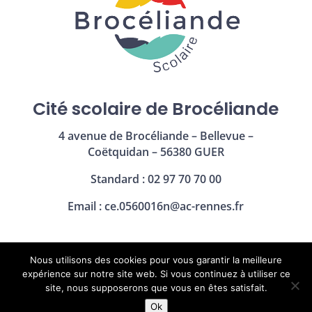
Cité scolaire de Brocéliande
4 avenue de Brocéliande – Bellevue –
Coëtquidan – 56380 GUER
Standard : 02 97 70 70 00
Email :
ce.0560016n@ac-rennes.fr
Nous utilisons des cookies pour vous garantir la meilleure
Mentions légales
|
Politique de confidentialité
expérience sur notre site web. Si vous continuez à utiliser ce
site, nous supposerons que vous en êtes satisfait.
Ok