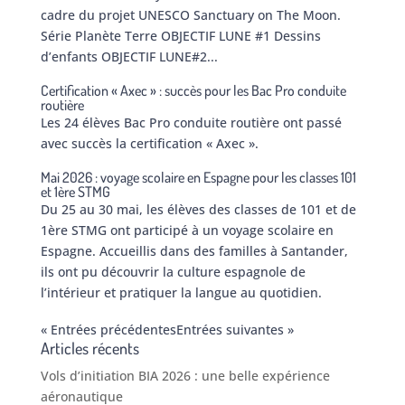
cadre du projet UNESCO Sanctuary on The Moon.
Série Planète Terre OBJECTIF LUNE #1 Dessins
d’enfants OBJECTIF LUNE#2...
Certification « Axec » : succès pour les Bac Pro conduite
routière
Les 24 élèves Bac Pro conduite routière ont passé
avec succès la certification « Axec ».
Mai 2026 : voyage scolaire en Espagne pour les classes 101
et 1ère STMG
Du 25 au 30 mai, les élèves des classes de 101 et de
1ère STMG ont participé à un voyage scolaire en
Espagne. Accueillis dans des familles à Santander,
ils ont pu découvrir la culture espagnole de
l’intérieur et pratiquer la langue au quotidien.
« Entrées précédentes
Entrées suivantes »
Articles récents
Vols d’initiation BIA 2026 : une belle expérience
aéronautique