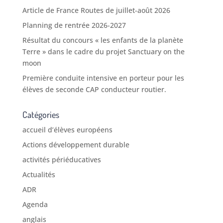
Article de France Routes de juillet-août 2026
Planning de rentrée 2026-2027
Résultat du concours « les enfants de la planète
Terre » dans le cadre du projet Sanctuary on the
moon
Première conduite intensive en porteur pour les
élèves de seconde CAP conducteur routier.
Catégories
accueil d’élèves européens
Actions développement durable
activités périéducatives
Actualités
ADR
Agenda
anglais