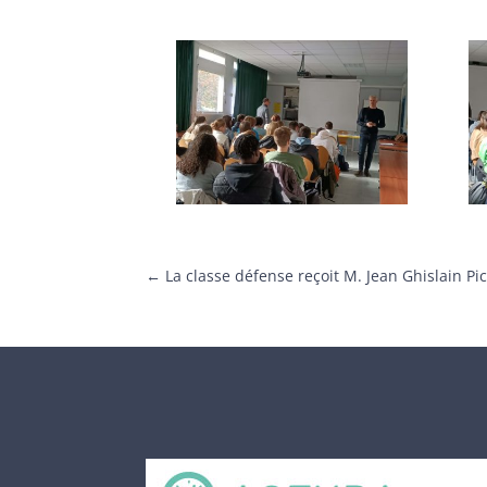
←
La classe défense reçoit M. Jean Ghislain Pi