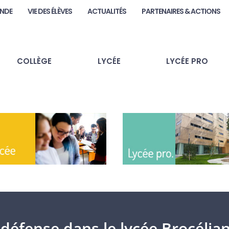
ANDE
VIE DES ÉLÈVES
ACTUALITÉS
PARTENAIRES & ACTIONS
COLLÈGE
LYCÉE
LYCÉE PRO
 défense dans le lycée Brocélia