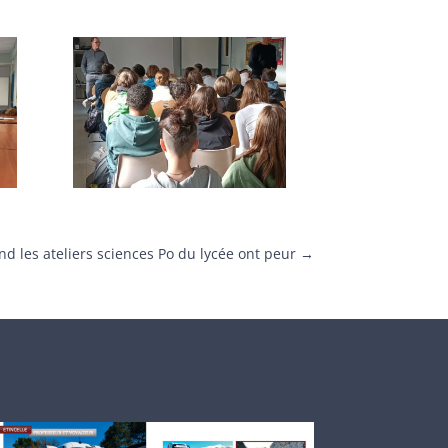
d les ateliers sciences Po du lycée ont peur
→