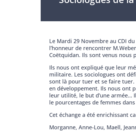
Le Mardi 29 Novembre au CDI du ly
l’honneur de rencontrer M.Weber 
Coëtquidan. Ils sont venus nous pr
Ils nous ont expliqué que leur m
militaire. Les sociologues ont dé
sont là pour tuer et se faire tue
en développement. Ils nous ont pr
leur utilité, le but d’une armée
le pourcentages de femmes dans l
Cet échange a été enrichissant c
Morganne, Anne-Lou, Maell, Jeann