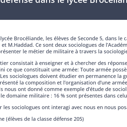
cée Brocéliande, les élèves de Seconde 5, dans le c
et M.Haddad. Ce sont deux sociologues de l’Académie
ésenter le métier de militaire à travers la sociologi
étier consistait à enseigner et à chercher des répon
fini ce que constituait une armée: Toute armée possè
r. Les sociologues doivent étudier en permanence la 
ésenté la composition et l’organisation d’une armée 
… Ils nous ont donné comme exemple d’étude de sociol
e domaine militaire : 16 % sont présentes dans celui
ar les sociologues ont interagi avec nous en nous po
e (élèves de la classe défense 205)